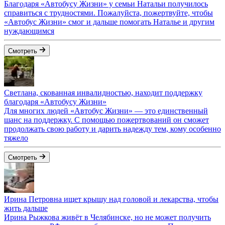
Благодаря «Автобусу Жизни» у семьи Натальи получилось
справиться с трудностями. Пожалуйста, пожертвуйте, чтобы
«Автобус Жизни» смог и дальше помогать Наталье и другим
нуждающимся
Смотреть
Светлана, скованная инвалидностью, находит поддержку
благодаря «Автобусу Жизни»
Для многих людей «Автобус Жизни» — это единственный
шанс на поддержку. С помощью пожертвований он сможет
продолжать свою работу и дарить надежду тем, кому особенно
тяжело
Смотреть
Ирина Петровна ищет крышу над головой и лекарства, чтобы
жить дальше
Ирина Рыжкова живёт в Челябинске, но не может получить