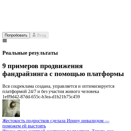
Попробовать
Вход
Реальные результаты
9 примеров продвижения
фандрайзинга с помощью платформы
Вся соцреклама создана, управляется и оптимизируется
платформой 24/7 и без участия живого человека
1eff9d42-87dd-655c-b3ea-d1b21b75c459
Жестокость подростков сделала Ирину инвалидом —
поможем ей выстоять