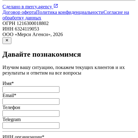
Сделано в
mercy.agency
Договор оферта
Политика конфиденциальности
Согласие на
обработку данных
ОГРН
1216300018802
ИНН
6324119053
ООО «Мерси Агенси»
,
2026
Давайте познакомимся
Изучим вашу ситуацию, покажем текущих клиентов и их
результаты и ответим на все вопросы
Имя
*
Email
*
Телефон
Telegram
ИНН организации
*