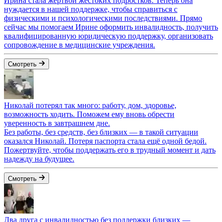
Ирина стала жертвой жестоких подростков. Теперь она
нуждается в нашей поддержке, чтобы справиться с
физическими и психологическими последствиями. Прямо
сейчас мы помогаем Ирине оформить инвалидность, получить
квалифицированную юридическую поддержку, организовать
сопровождение в медицинские учреждения.
Смотреть
Николай потерял так много: работу, дом, здоровье,
возможность ходить. Поможем ему вновь обрести
уверенность в завтрашнем дне.
Без работы, без средств, без близких — в такой ситуации
оказался Николай. Потеря паспорта стала ещё одной бедой.
Пожертвуйте, чтобы поддержать его в трудный момент и дать
надежду на будущее.
Смотреть
Два друга с инвалидностью без поддержки близких —