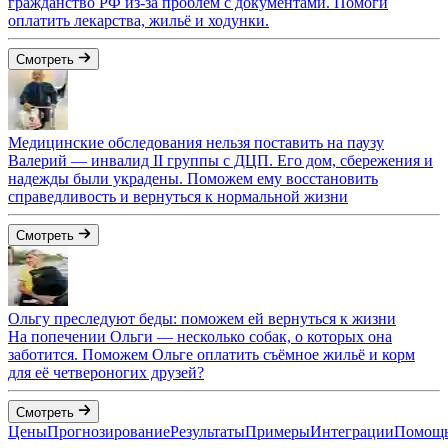
гражданство РФ из-за проблем с документами. Помоги
оплатить лекарства, жильё и ходунки.
Смотреть
Медицинские обследования нельзя поставить на паузу
Валерий — инвалид II группы с ДЦП. Его дом, сбережения и
надежды были украдены. Поможем ему восстановить
справедливость и вернуться к нормальной жизни
Смотреть
Ольгу преследуют беды: поможем ей вернуться к жизни
На попечении Ольги — несколько собак, о которых она
заботится. Поможем Ольге оплатить съёмное жильё и корм
для её четвероногих друзей?
Смотреть
Цены
Прогнозирование
Результаты
Примеры
Интеграции
Помощ