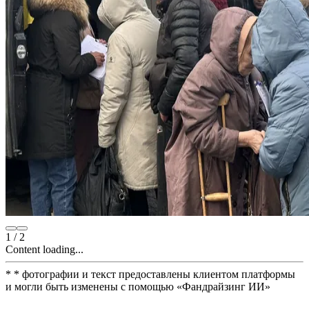
1
/
2
Content loading...
*
* фотографии и текст предоставлены клиентом платформы
и могли быть изменены с помощью
«
Фандрайзинг ИИ
»