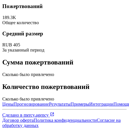
Пожертвований
189.3K
Общее количество
Средний размер
RUB 405
За указанный период
Сумма пожертвований
Сколько было привлечено
Количество пожертвований
Сколько было привлечено
Цены
Прогнозирование
Результаты
Примеры
Интеграции
Помощ
Сделано в
mercy.agency
Договор оферта
Политика конфиденциальности
Согласие на
обработку данных