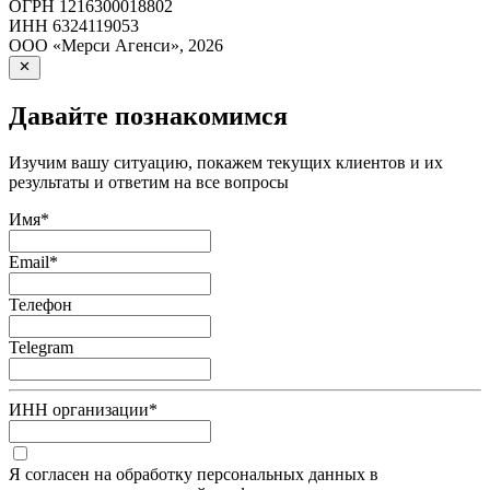
ОГРН
1216300018802
ИНН
6324119053
ООО «Мерси Агенси»
,
2026
Давайте познакомимся
Изучим вашу ситуацию, покажем текущих клиентов и их
результаты и ответим на все вопросы
Имя
*
Email
*
Телефон
Telegram
ИНН организации
*
Я согласен на обработку персональных данных в