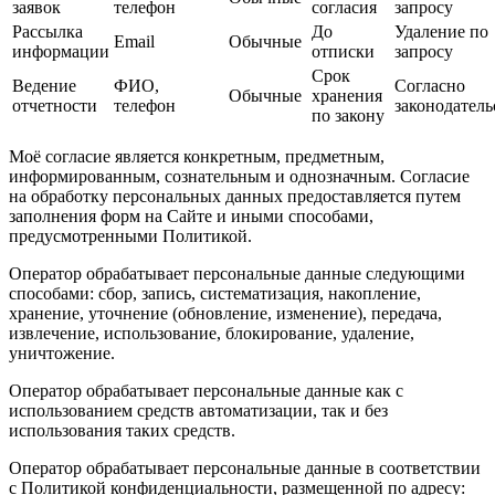
заявок
телефон
согласия
запросу
Рассылка
До
Удаление по
Email
Обычные
информации
отписки
запросу
Срок
Ведение
ФИО,
Согласно
Обычные
хранения
отчетности
телефон
законодатель
по закону
Моё согласие является конкретным, предметным,
информированным, сознательным и однозначным. Согласие
на обработку персональных данных предоставляется путем
заполнения форм на Сайте и иными способами,
предусмотренными Политикой.
Оператор обрабатывает персональные данные следующими
способами: сбор, запись, систематизация, накопление,
хранение, уточнение (обновление, изменение), передача,
извлечение, использование, блокирование, удаление,
уничтожение.
Оператор обрабатывает персональные данные как с
использованием средств автоматизации, так и без
использования таких средств.
Оператор обрабатывает персональные данные в соответствии
с Политикой конфиденциальности, размещенной по адресу: