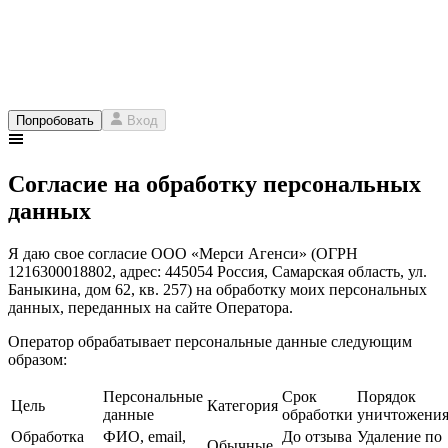
Попробовать
Вход
Согласие на обработку персональных
данных
Я даю свое согласие
ООО «Мерси Агенси»
(ОГРН
1216300018802
, адрес:
445054 Россия, Самарская область, ул.
Баныкина, дом 62, кв. 257
) на обработку моих персональных
данных, переданных на сайте Оператора.
Оператор обрабатывает персональные данные следующим
образом:
Персональные
Срок
Порядок
Цель
Категория
данные
обработки
уничтожени
Обработка
ФИО, email,
До отзыва
Удаление по
Обычные