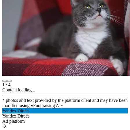
1
/
4
Content loading...
* photos and text provided by the platform client and may have been
modified using
«
Fundraising AI
»
Yandex.Direct
Yandex.Direct
Ad platform