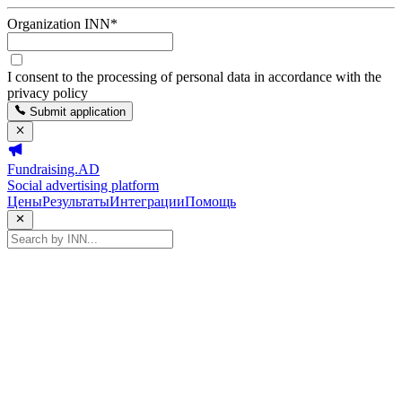
Organization INN
*
I consent to the processing of personal data in accordance with the
privacy policy
Submit application
Fundraising.AD
Social advertising platform
Цены
Результаты
Интеграции
Помощь