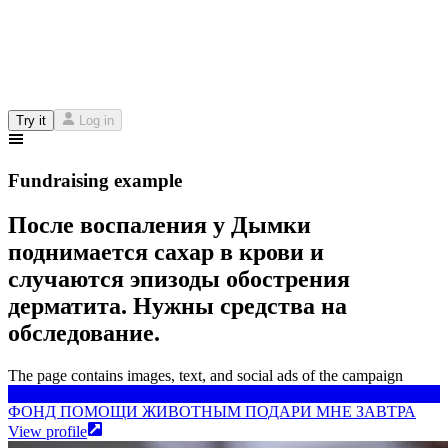
Try it
Log in
Fundraising example
После воспаления у Дымки
поднимается сахар в крови и
случаются эпизоды обострения
дерматита. Нужны средства на
обследование.
The page contains images, text, and social ads of the campaign
ФОНД ПОМОЩИ ЖИВОТНЫМ ПОДАРИ МНЕ ЗАВТРА
ФОНД ПОМОЩИ ЖИВОТНЫМ ПОДАРИ МНЕ ЗАВТРА
View profile