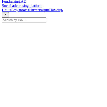
Fundraising.AD
Social advertising platform
Цены
Результаты
Интеграции
Помощь