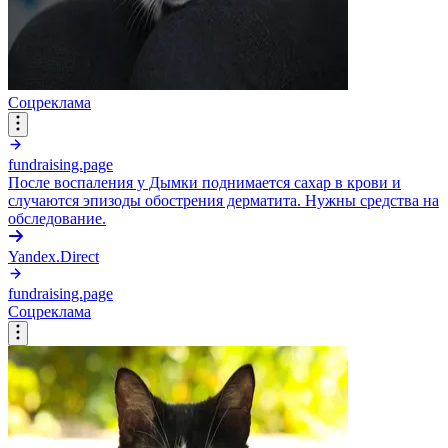
Соцреклама
fundraising.page
После воспаления у Дымки поднимается сахар в крови и
случаются эпизоды обострения дерматита. Нужны средства на
обследование.
Yandex.Direct
fundraising.page
Соцреклама