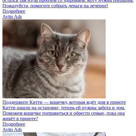
остался там из-за проблем со здоровьем. Коту нужна операция.
Пожалуйста, помогите собрать деньги на лечение!
Подробнее
Avito Ads
Поддержите Китти — кошечку, которая ждёт дом в приюте
Китти нашли на остановке, теперь ей нужны забота и дом.
Поможем кошечке поправиться и обрести семью, пока она
живёт в приюте?
Подробнее
Avito Ads