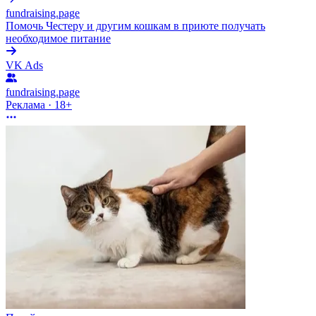
fundraising.page
Помочь Честеру и другим кошкам в приюте получать
необходимое питание
VK Ads
fundraising.page
Реклама · 18+