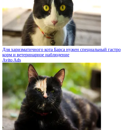
Для харизматичного кота Барса нужен специальный гастро
корм и ветеринарное наблюдение
Avito Ads