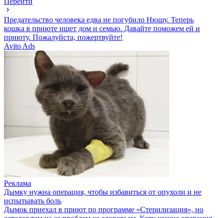
Перейти
Предательство человека едва не погубило Нюшу. Теперь
кошка в приюте ищет дом и семью. Давайте поможем ей и
приюту. Пожалуйста, пожертвуйте!
Avito Ads
Реклама
Дымку нужна операция, чтобы избавиться от опухоли и не
испытывать боль
Дымок приехал в приют по программе «Стерилизация», но