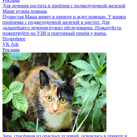
Реклама
Для лечения цистита и проблем с поджелудочной железой
Маше нужна помощь
Пушистая Маша живет в приюте и ждет помощи. У кошки
проблемы с поджелудочной железой и цистит. Для
дальнейшего лечения нужно обследование. Пожалуйста,
пожертвуйте на УЗИ и повторный приём у врача.
Подробнее
VK Ads
Реклама
Зара, спасённая из опасных условий, освоилась в приюте и