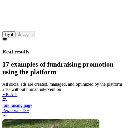
Try it
Log in
Real results
17 examples of fundraising promotion
using the platform
All social ads are created, managed, and optimized by the platform
24/7 without human intervention
VK Ads
fundraising.page
Реклама · 18+