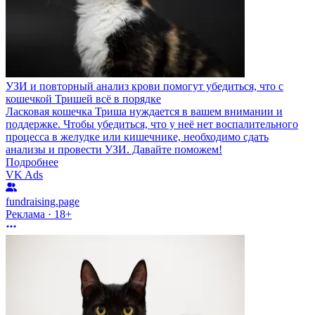
УЗИ и повторный анализ крови помогут убедиться, что с
кошечкой Тришей всё в порядке
Ласковая кошечка Триша нуждается в вашем внимании и
поддержке. Чтобы убедиться, что у неё нет воспалительного
процесса в желудке или кишечнике, необходимо сдать
анализы и провести УЗИ. Давайте поможем!
Подробнее
VK Ads
fundraising.page
Реклама · 18+