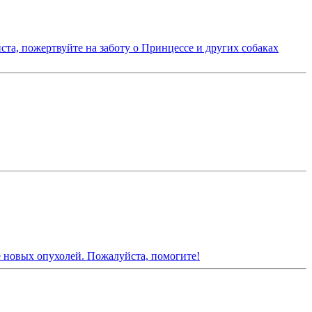
та, пожертвуйте на заботу о Принцессе и других собаках
е новых опухолей. Пожалуйста, помогите!