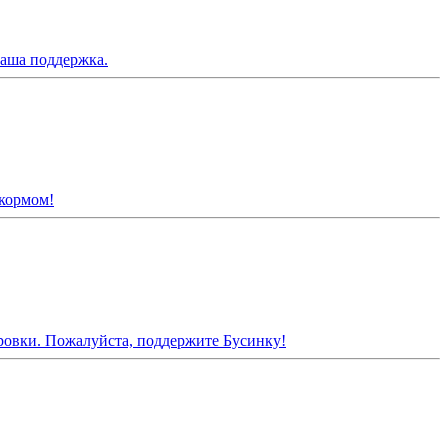
ваша поддержка.
 кормом!
ировки. Пожалуйста, поддержите Бусинку!