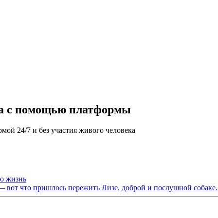
га с помощью платформы
мой 24/7 и без участия живого человека
ю жизнь
— вот что пришлось пережить Лизе, доброй и послушной собаке. 