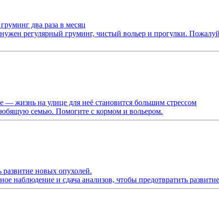
груминг два раза в месяц
ужен регулярный груминг, чистый вольер и прогулки. Пожалуйс
 — жизнь на улице для неё становится большим стрессом
 любящую семью. Помогите с кормом и вольером.
ь развитие новых опухолей.
ное наблюдение и сдача анализов, чтобы предотвратить развити