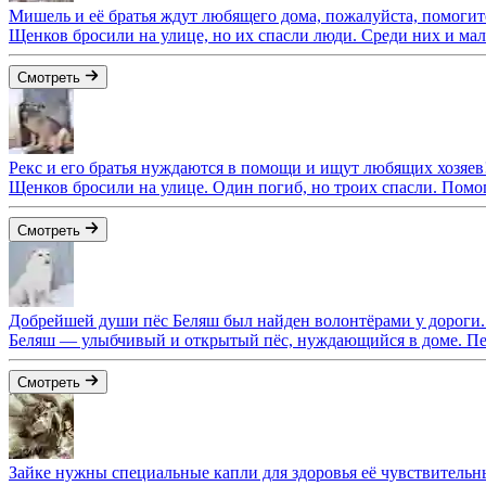
Мишель и её братья ждут любящего дома, пожалуйста, помогит
Щенков бросили на улице, но их спасли люди. Среди них и м
Смотреть
Рекс и его братья нуждаются в помощи и ищут любящих хозяев
Щенков бросили на улице. Один погиб, но троих спасли. Помог
Смотреть
Добрейшей души пёс Беляш был найден волонтёрами у дороги
Беляш — улыбчивый и открытый пёс, нуждающийся в доме. Пер
Смотреть
Зайке нужны специальные капли для здоровья её чувствитель