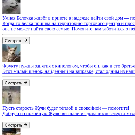
Умная Белочка живёт в приюте в надежде найти свой дом — по
Когда‑то Белка пришла на территорию торгового центра и прос
она не может найти свою семью. Помогите нам заботиться о не
Смотреть
Фрукту нужны занятия с кинологом, чтобы он, как и его братья
Этот милый щенок, найденный на заправке, стал одним из наш
Смотреть
Пусть старость Жули будет тёплой и спокойной — помогите!
Добрую и спокойную Жулю выгнали из дома после смерти хозя
Смотреть