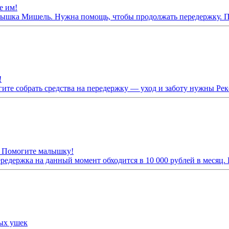
е им!
алышка Мишель. Нужна помощь, чтобы продолжать передержку. 
!
ите собрать средства на передержку — уход и заботу нужны Рекс
. Помогите малышку!
едержка на данный момент обходится в 10 000 рублей в месяц.
ных ушек