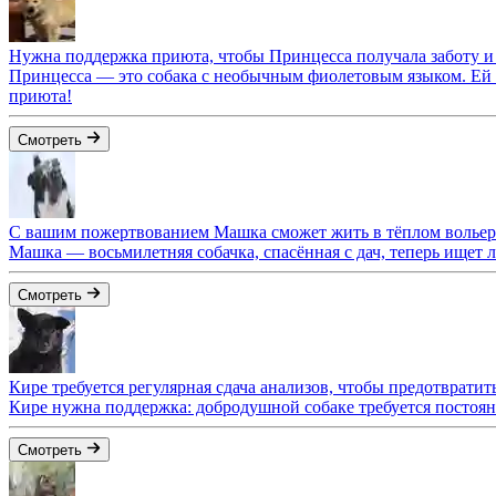
Нужна поддержка приюта, чтобы Принцесса получала заботу и 
Принцесса — это собака с необычным фиолетовым языком. Ей н
приюта!
Смотреть
С вашим пожертвованием Машка сможет жить в тёплом вольере
Машка — восьмилетняя собачка, спасённая с дач, теперь ищет
Смотреть
Кире требуется регулярная сдача анализов, чтобы предотвратит
Кире нужна поддержка: добродушной собаке требуется постоян
Смотреть