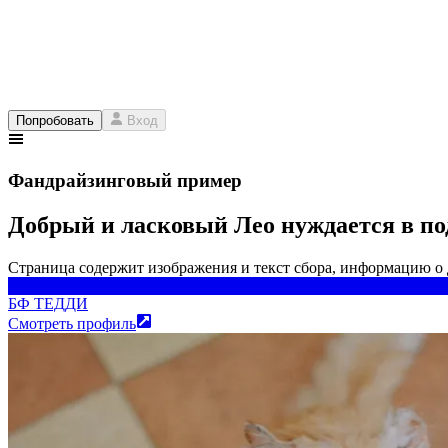
Попробовать
Вход
Фандрайзинговый пример
Добрый и ласковый Лео нуждается в под
Страница содержит изображения и текст сбора, информацию о
БФ ТЕДДИ
БФ ТЕДДИ
Смотреть профиль