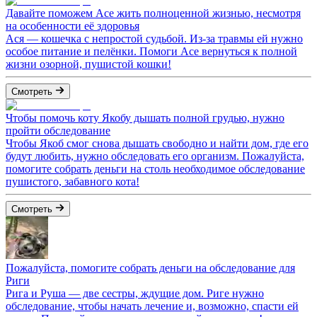
Давайте поможем Асе жить полноценной жизнью, несмотря
на особенности её здоровья
Ася — кошечка с непростой судьбой. Из-за травмы ей нужно
особое питание и пелёнки. Помоги Асе вернуться к полной
жизни озорной, пушистой кошки!
Смотреть
Чтобы помочь коту Якобу дышать полной грудью, нужно
пройти обследование
Чтобы Якоб смог снова дышать свободно и найти дом, где его
будут любить, нужно обследовать его организм. Пожалуйста,
помогите собрать деньги на столь необходимое обследование
пушистого, забавного кота!
Смотреть
Пожалуйста, помогите собрать деньги на обследование для
Риги
Рига и Руша — две сестры, ждущие дом. Риге нужно
обследование, чтобы начать лечение и, возможно, спасти ей