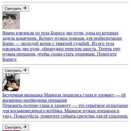
Смотреть
Врачи извлекли из тела Бориса две пули, одна из которых
задела кишечник. Котику нужна помощь для реабилитации
Борис — молодой котик с тяжёлой судьбой. Из его тела
извлекли две пули, обнаружен перелом хвоста. Теперь ему
нужна операция, чтобы снова стать здоровым. Помогите
Борису
Смотреть
Бездомная малышка Маркиза лишилась глаза и хромает — ей
жизненно необходима операция
Пережить потерю глаза и хромоту — это серьёзное испытание
для восьмимесячного котёнка. Маркизе нужна операция и
уход. Пожалуйста, помогите собрать средства для её спасения.
Смотреть