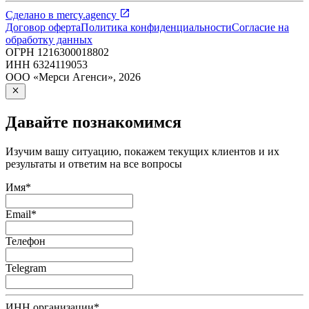
Сделано в
mercy.agency
Договор оферта
Политика конфиденциальности
Согласие на
обработку данных
ОГРН
1216300018802
ИНН
6324119053
ООО «Мерси Агенси»
,
2026
Давайте познакомимся
Изучим вашу ситуацию, покажем текущих клиентов и их
результаты и ответим на все вопросы
Имя
*
Email
*
Телефон
Telegram
ИНН организации
*