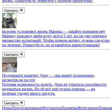
жизнь. Пожалуйста, помогите с оплатой процедуры!
Смотреть
Болезни усложняют жизнь Марика — давайте поможем ему
Марику, красавцу мейн-куну, всего 5 лет, но он уже пережил
множество испытаний. Чтобы помочь котику, нужны средства
на лечение. Пожалуйста, не оставайтесь равнодушными!
Смотреть
Поддержите кошечку Дору — она живёт полноценно,
несмотря ни на что
Потеряв возможность ходить, Дора не утратила способности
радоваться жизни. Но ей всё ещё нужна помощь — на
пелёнки уходит много средств.
Смотреть
Цены
Прогнозирование
Результаты
Примеры
Интеграции
Помощ