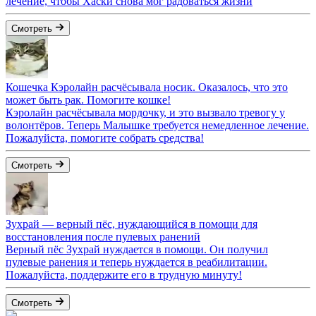
лечение, чтобы Хаски снова мог радоваться жизни
Смотреть
Кошечка Кэролайн расчёсывала носик. Оказалось, что это
может быть рак. Помогите кошке!
Кэролайн расчёсывала мордочку, и это вызвало тревогу у
волонтёров. Теперь Малышке требуется немедленное лечение.
Пожалуйста, помогите собрать средства!
Смотреть
Зухрай — верный пёс, нуждающийся в помощи для
восстановления после пулевых ранений
Верный пёс Зухрай нуждается в помощи. Он получил
пулевые ранения и теперь нуждается в реабилитации.
Пожалуйста, поддержите его в трудную минуту!
Смотреть