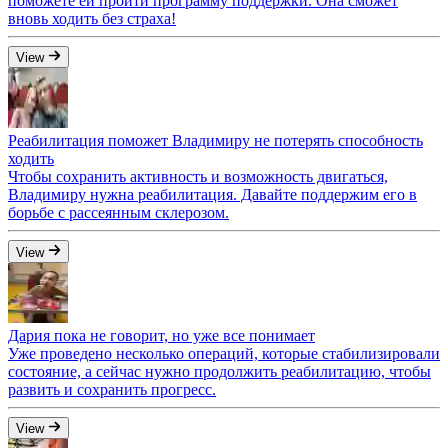
поможете ей пройти программу поддержки. Она сможет
вновь ходить без страха!
View
Реабилитация поможет Владимиру не потерять способность
ходить
Чтобы сохранить активность и возможность двигаться,
Владимиру нужна реабилитация. Давайте поддержим его в
борьбе с рассеянным склерозом.
View
Дария пока не говорит, но уже все понимает
Уже проведено несколько операций, которые стабилизировали
состояние, а сейчас нужно продолжить реабилитацию, чтобы
развить и сохранить прогресс.
View