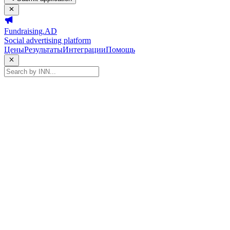
Fundraising.AD
Social advertising platform
Цены
Результаты
Интеграции
Помощь