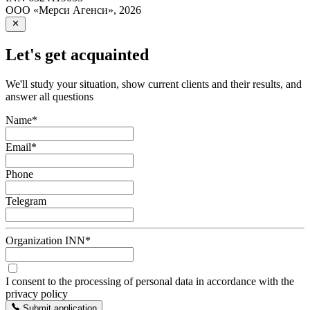
ООО «Мерси Агенси»
,
2026
Let's get acquainted
We'll study your situation, show current clients and their results, and
answer all questions
Name
*
Email
*
Phone
Telegram
Organization INN
*
I consent to the processing of personal data in accordance with the
privacy policy
Submit application