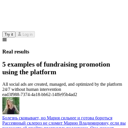
Try it
Log in
Real results
5 examples of fundraising promotion
using the platform
All social ads are created, managed, and optimized by the platform
24/7 without human intervention
ead3f988-7374-4a18-bb62-14ffe95b4ad2
Болезнь сковывает, но Мария сильнее и готова бороться
Рассеянный склероз не сломит Марию Владимировну, если вы