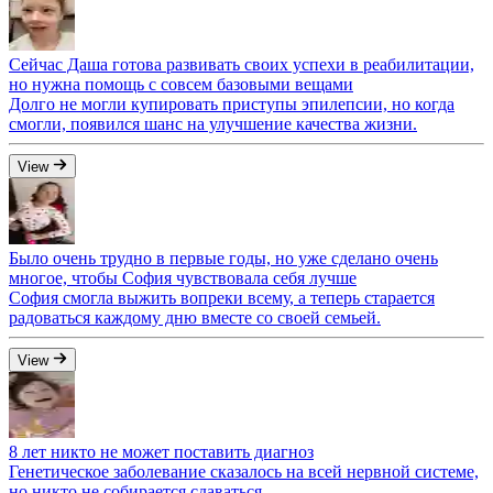
Сейчас Даша готова развивать своих успехи в реабилитации,
но нужна помощь с совсем базовыми вещами
Долго не могли купировать приступы эпилепсии, но когда
смогли, появился шанс на улучшение качества жизни.
View
Было очень трудно в первые годы, но уже сделано очень
многое, чтобы София чувствовала себя лучше
София смогла выжить вопреки всему, а теперь старается
радоваться каждому дню вместе со своей семьей.
View
8 лет никто не может поставить диагноз
Генетическое заболевание сказалось на всей нервной системе,
но никто не собирается сдаваться.