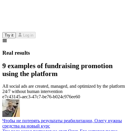
Try it
Log in
Real results
9 examples of fundraising promotion
using the platform
All social ads are created, managed, and optimized by the platform
24/7 without human intervention
e7c43145-aec3-47c7-be76-b024c976ee60
Чтобы не потерять результаты реабилитации, Олегу нужны
средства на новый курс