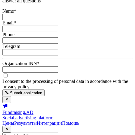
answer all questions
Name
*
Email
*
Phone
Telegram
Organization INN
*
I consent to the processing of personal data in accordance with the
privacy policy
Submit application
Fundraising.AD
Social advertising platform
Цены
Результаты
Интеграции
Помощь