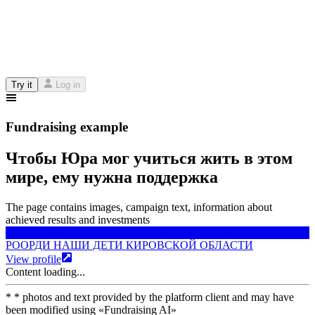
Try it
Log in
Fundraising example
Чтобы Юра мог учиться жить в этом
мире, ему нужна поддержка
The page contains images, campaign text, information about
achieved results and investments
РООРДИ НАШИ ДЕТИ КИРОВСКОЙ ОБЛАСТИ
РООРДИ НАШИ ДЕТИ КИРОВСКОЙ ОБЛАСТИ
View profile
Content loading...
*
* photos and text provided by the platform client and may have
been modified using
«
Fundraising AI
»