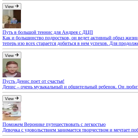
View
Путь в большой теннис для Андрея с ДЦП
Как и большинство подростков, он ведет активный образ жизни
теперь изо всех старается добиться в нем успехов. Для продол
View
Пусть Денис поет от счастья!
Денис – очень музыкальный и общительный ребенок. Он любит 
View
Поможем Веронике путешествовать с легкостью
Девочка с удовольствием занимается творчеством и мечтает п