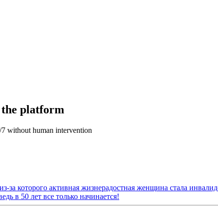
 the platform
4/7 without human intervention
з-за которого активная жизнерадостная женщина стала инвалидо
дь в 50 лет все только начинается!