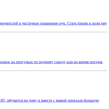
онечностей и частичное поражение рук. Стать ближе к цели ему
 новое на прогулках по родному городу или во время поездок
ДЦП, обучается на дому и вместе с мамой проехала большую