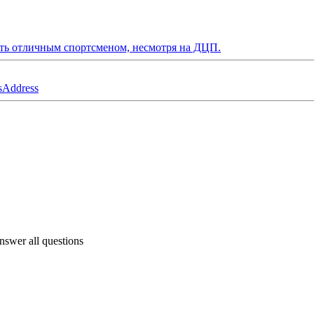
ать отличным спортсменом, несмотря на ДЦП.
s
Address
answer all questions