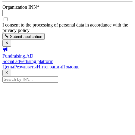
Organization INN
*
I consent to the processing of personal data in accordance with the
privacy policy
Submit application
Fundraising.AD
Social advertising platform
Цены
Результаты
Интеграции
Помощь