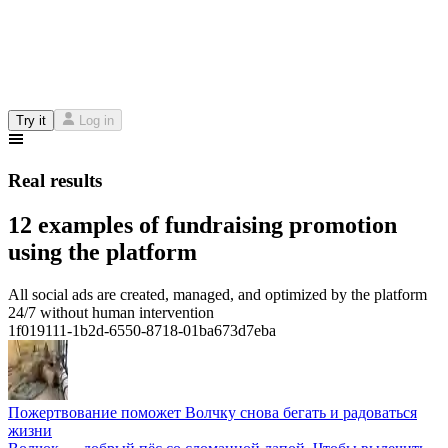
Try it
Log in
Real results
12 examples of fundraising promotion
using the platform
All social ads are created, managed, and optimized by the platform
24/7 without human intervention
1f019111-1b2d-6550-8718-01ba673d7eba
Пожертвование поможет Волчку снова бегать и радоваться
жизни