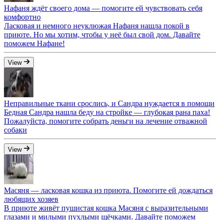
Нафаня ждёт своего дома — помогите ей чувствовать себя
комфортно
Ласковая и немного неуклюжая Нафаня нашла покой в
приюте. Но мы хотим, чтобы у неё был свой дом. Давайте
поможем Нафане!
View
Неправильные ткани срослись, и Сандра нуждается в помощи
Бедная Сандра нашла беду на стройке — глубокая рана паха!
Пожалуйста, помогите собрать деньги на лечение отважной
собаки
View
Масяня — ласковая кошка из приюта. Помогите ей дождаться
любящих хозяев
В приюте живёт пушистая кошка Масяня с выразительными
глазами и милыми пухлыми щёчками. Давайте поможем