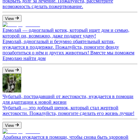
покрыть долг за лечение. Пожалуйста, рассмотрите
возможность сделать пожертвование.
View
Ермолай — одноглазый котик, который ищет дом и семью,
которой он, возможно, даже подарит удачу!
Ермолай, одноглазый и безумно обаятельный котик,
нуждается в поддержке. Пожалуйста, помогите фонду
позаботиться о нём и других животных! Вместе мы поможем
Ермолаю найти дом
View
Чубатый, пострадавший от жестокости, нуждается в помощи
для адаптации к новой жизни
Чубатый — это добрый щенок, который стал жертвой
жестокости. Пожалуйста, помогите сделать его жизнь лучше!
View
Арабика нуждается в помощи, чтобы снова быть здоровой