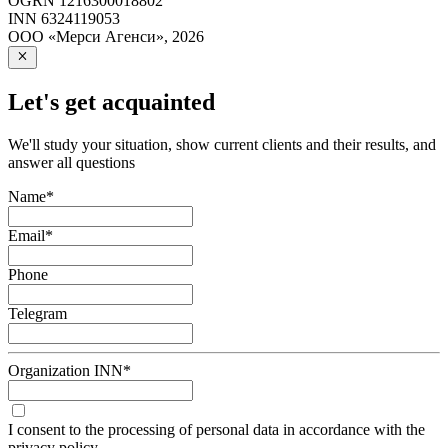
OGRN
1216300018802
INN
6324119053
ООО «Мерси Агенси»
,
2026
Let's get acquainted
We'll study your situation, show current clients and their results, and
answer all questions
Name
*
Email
*
Phone
Telegram
Organization INN
*
I consent to the processing of personal data in accordance with the
privacy policy