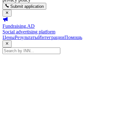
Submit application
Fundraising.AD
Social advertising platform
Цены
Результаты
Интеграции
Помощь