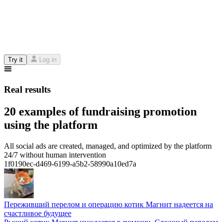
Try it
Log in
Real results
20 examples of fundraising promotion
using the platform
All social ads are created, managed, and optimized by the platform
24/7 without human intervention
1f0190ec-d469-6199-a5b2-58990a10ed7a
Переживший перелом и операцию котик Магнит надеется на
счастливое будущее