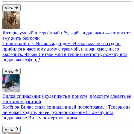
View
Янтарь, умный и серьёзный пёс, ждёт поддержки — помогите
ему жить без боли
Приютский пёс Янтарь ждёт дом. Несколько лет назад он
прибился к частному дому с травмой, и люди смогли его
вылечить. Чтобы Янтарь жил в тепле и сытости, пожалуйста,
поддержите фонд!
View
Вилка-спинальница будет жить в приюте, помогите сделать её
жизнь комфортной
Котёнок Вилка стала спинальницей после травмы. Теперь она
не может ходить, но её дух непоколебим! Пожалуйста,
поддержите Вилку пожертвованием!
View