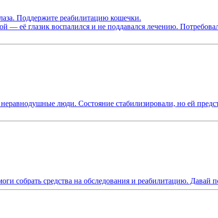
лаза. Поддержите реабилитацию кошечки.
ой — её глазик воспалился и не поддавался лечению. Потребовал
ь неравнодушные люди. Состояние стабилизировали, но ей предс
моги собрать средства на обследования и реабилитацию. Давай п