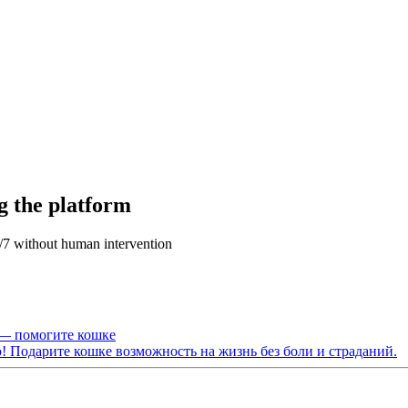
g the platform
4/7 without human intervention
— помогите кошке
! Подарите кошке возможность на жизнь без боли и страданий.