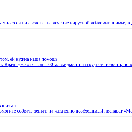
ся много сил и средства на лечение вирусной лейкемии и иммун
итом, ей нужна наша помощь
Врачи уже откачали 100 мл жидкости из грудной полости, но в
ваниями
помогите собрать деньги на жизненно необходимый препарат «Мо