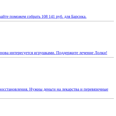
айте поможем собрать 108 141 руб. для Барсика.
снова интересуется игрушками. Поддержите лечение Лолки!
 восстановления. Нужны деньги на лекарства и перевязочные