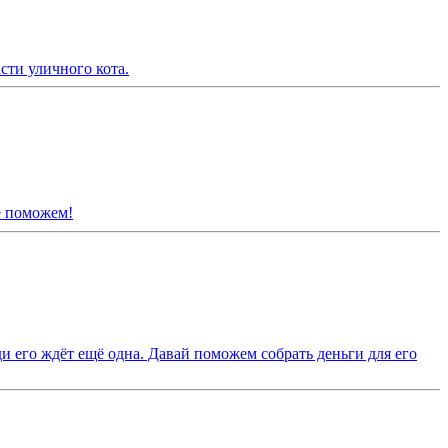
ти уличного кота.
е поможем!
 его ждёт ещё одна. Давай поможем собрать деньги для его