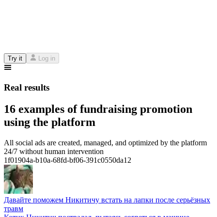
Try it
Log in
Real results
16 examples of fundraising promotion
using the platform
All social ads are created, managed, and optimized by the platform
24/7 without human intervention
1f01904a-b10a-68fd-bf06-391c0550da12
Давайте поможем Никитичу встать на лапки после серьёзных
травм