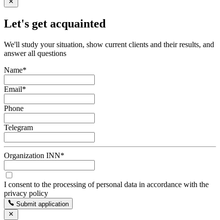
Let's get acquainted
We'll study your situation, show current clients and their results, and
answer all questions
Name
*
Email
*
Phone
Telegram
Organization INN
*
I consent to the processing of personal data in accordance with the
privacy policy
Submit application