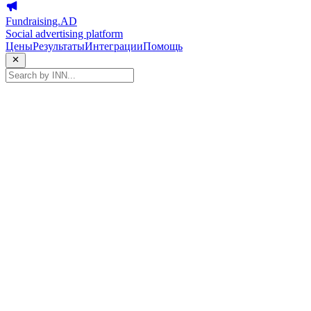
Fundraising.AD
Social advertising platform
Цены
Результаты
Интеграции
Помощь