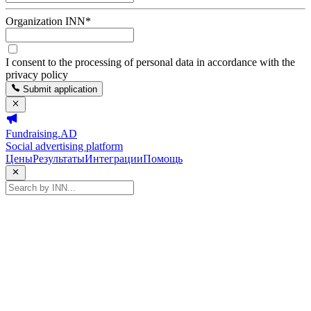
Organization INN
*
I consent to the processing of personal data in accordance with the
privacy policy
Submit application
Fundraising.AD
Social advertising platform
Цены
Результаты
Интеграции
Помощь