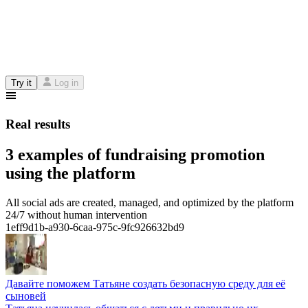
Try it
Log in
Real results
3 examples of fundraising promotion
using the platform
All social ads are created, managed, and optimized by the platform
24/7 without human intervention
1eff9d1b-a930-6caa-975c-9fc926632bd9
Давайте поможем Татьяне создать безопасную среду для её
сыновей