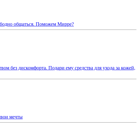
вободно общаться. Поможем Мирре?
ом без дискомфорта. Подари ему средства для ухода за кожей,
свои мечты