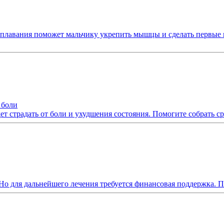
о плавания поможет мальчику укрепить мышцы и сделать первые 
 боли
т страдать от боли и ухудшения состояния. Помогите собрать ср
 Но для дальнейшего лечения требуется финансовая поддержка. 