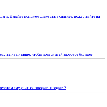
шаги. Давайте поможем Диме стать сильнее, пожертвуйте на
едства на питание, чтобы подарить ей здоровое будущее
Поможем ему учиться говорить и ходить?