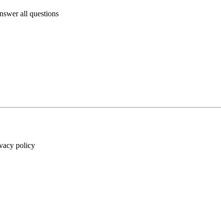
answer all questions
ivacy policy