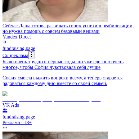
Сейчас Даша готова развивать своих успехи в реабилитации,
но нужна помощь с совсем базовыми вещами
Yandex.Direct
fundraising.page
Соцреклама
Было очень трудно в первые годы, но уже сделано очень
многое, чтобы София чувствовала себя лучше
София смогла выжить вопреки всему, а теперь старается
радоваться каждому дню вместе со своей семьей.
VK Ads
fundraising.page
Реклама · 18+