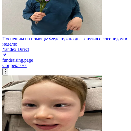
Поспешим на помощь: Феде нужно два занятия с логопедом в
неделю
Yandex.Direct
fundraising.page
Соцреклама