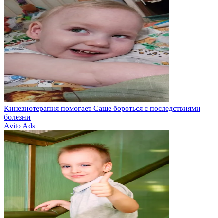
Кинезиотерапия помогает Саше бороться с последствиями
болезни
Avito Ads