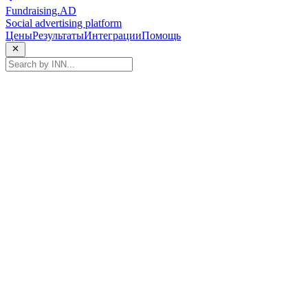
Fundraising.AD
Social advertising platform
Цены
Результаты
Интеграции
Помощь