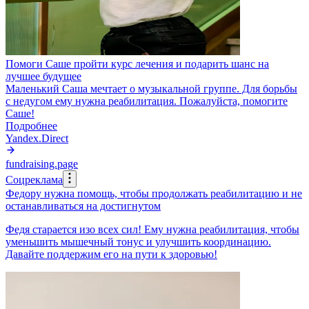
Помоги Саше пройти курс лечения и подарить шанс на
лучшее будущее
Маленький Саша мечтает о музыкальной группе. Для борьбы
с недугом ему нужна реабилитация. Пожалуйста, помогите
Саше!
Подробнее
Yandex.Direct
fundraising.page
Соцреклама
Федору нужна помощь, чтобы продолжать реабилитацию и не
останавливаться на достигнутом
Федя старается изо всех сил! Ему нужна реабилитация, чтобы
уменьшить мышечный тонус и улучшить координацию.
Давайте поддержим его на пути к здоровью!