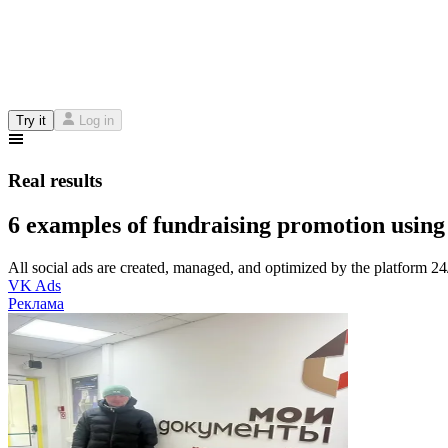
Try it
Log in
Real results
6 examples of fundraising promotion using
All social ads are created, managed, and optimized by the platform 2
VK Ads
Реклама