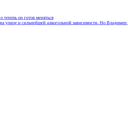
о теперь он готов меняться
на улице и сильнейшей алкогольной зависимости. Но Владимир в