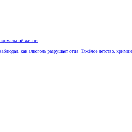
к нормальной жизни
 наблюдал, как алкоголь разрушает отца. Тяжёлое детство, крими