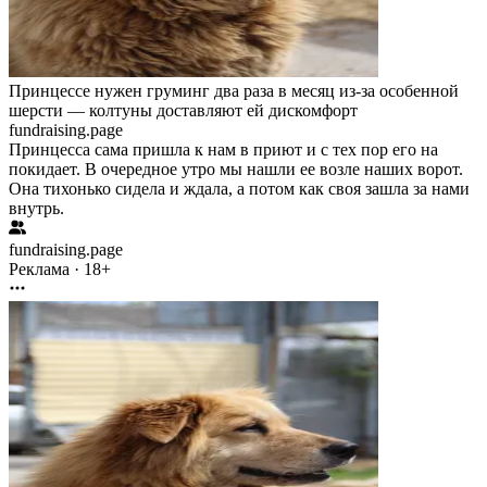
Принцессе нужен груминг два раза в месяц из-за особенной
шерсти — колтуны доставляют ей дискомфорт
fundraising.page
Принцесса сама пришла к нам в приют и с тех пор его на
покидает. В очередное утро мы нашли ее возле наших ворот.
Она тихонько сидела и ждала, а потом как своя зашла за нами
внутрь.
fundraising.page
Реклама · 18+