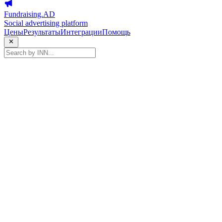
Fundraising.AD
Social advertising platform
Цены
Результаты
Интеграции
Помощь