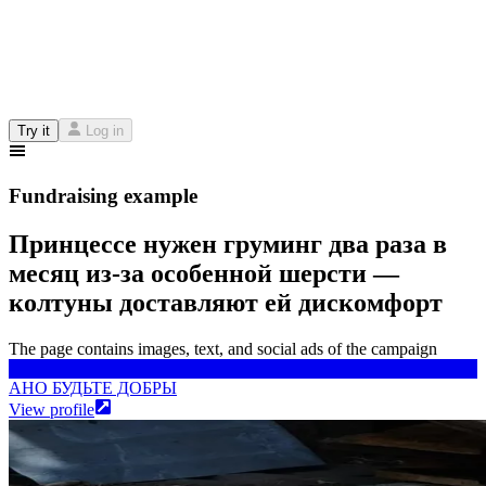
Try it
Log in
Fundraising example
Принцессе нужен груминг два раза в
месяц из-за особенной шерсти —
колтуны доставляют ей дискомфорт
The page contains images, text, and social ads of the campaign
АНО БУДЬТЕ ДОБРЫ
АНО БУДЬТЕ ДОБРЫ
View profile