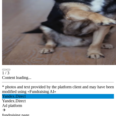
1
/
3
Content loading...
* photos and text provided by the platform client and may have been
modified using
«
Fundraising AI
»
Yandex.Direct
Yandex.Direct
Ad platform
fundraising.page