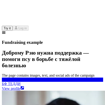
Try it
Log in
Fundraising example
Доброму Рэю нужна поддержка —
помоги псу в борьбе с тяжёлой
болезнью
The page contains images, text, and social ads of the campaign
БФ ТЕДДИ
БФ ТЕДДИ
View profile