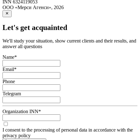
INN
6324119053
ООО «Мерси Агенси»
,
2026
Let's get acquainted
We'll study your situation, show current clients and their results, and
answer all questions
Name
*
Email
*
Phone
Telegram
Organization INN
*
I consent to the processing of personal data in accordance with the
privacy policy