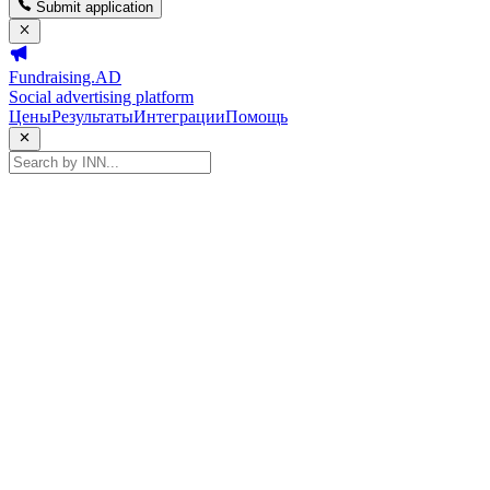
Submit application
Fundraising.AD
Social advertising platform
Цены
Результаты
Интеграции
Помощь