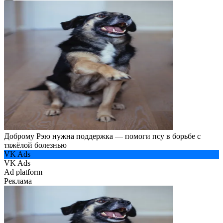
Доброму Рэю нужна поддержка — помоги псу в борьбе с
тяжёлой болезнью
VK Ads
VK Ads
Ad platform
Реклама