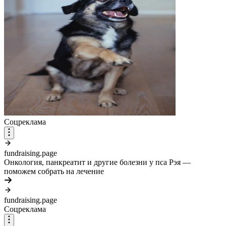
Соцреклама
fundraising.page
Онкология, панкреатит и другие болезни у пса Рэя —
поможем собрать на лечение
fundraising.page
Соцреклама