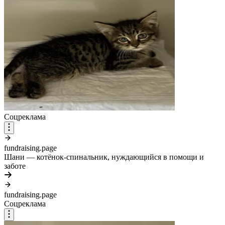
Соцреклама
fundraising.page
Шани — котёнок-спинальник, нуждающийся в помощи и
заботе
fundraising.page
Соцреклама