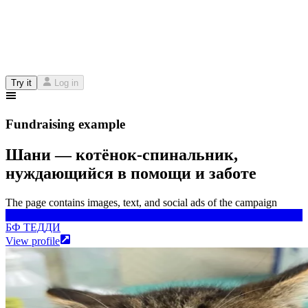
Try it
Log in
Fundraising example
Шани — котёнок-спинальник,
нуждающийся в помощи и заботе
The page contains images, text, and social ads of the campaign
БФ ТЕДДИ
БФ ТЕДДИ
View profile