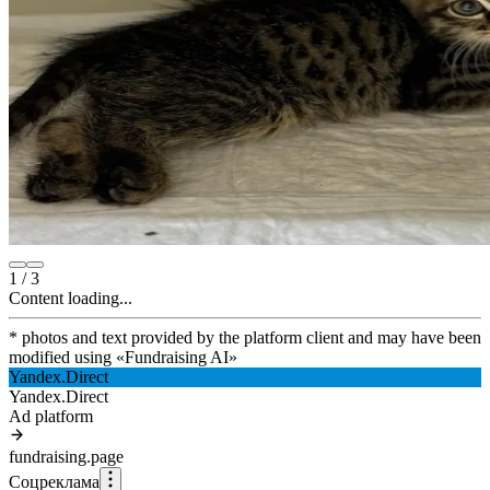
1
/
3
Content loading...
* photos and text provided by the platform client and may have been
modified using
«
Fundraising AI
»
Yandex.Direct
Yandex.Direct
Ad platform
fundraising.page
Соцреклама