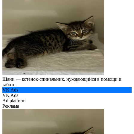
Шани — котёнок-спинальник, нуждающийся в помощи и
заботе
VK Ads
VK Ads
Ad platform
Реклама