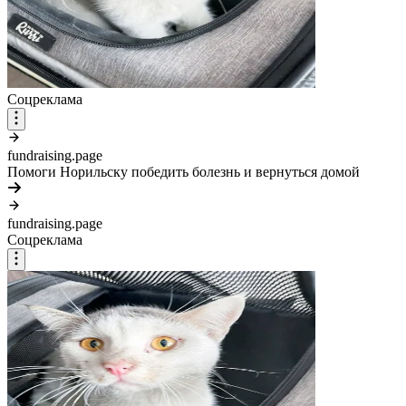
Соцреклама
fundraising.page
Помоги Норильску победить болезнь и вернуться домой
fundraising.page
Соцреклама