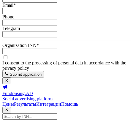
Email
*
Phone
Telegram
Organization INN
*
I consent to the processing of personal data in accordance with the
privacy policy
Submit application
Fundraising.AD
Social advertising platform
Цены
Результаты
Интеграции
Помощь