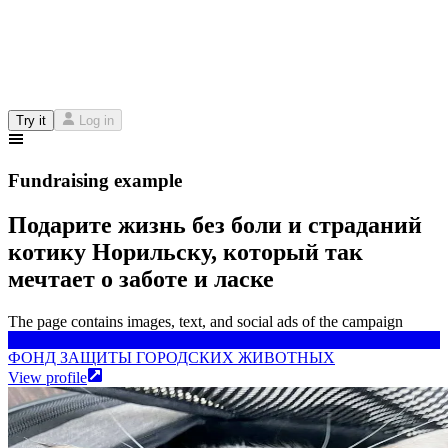
Try it
Log in
Fundraising example
Подарите жизнь без боли и страданий
котику Норильску, который так
мечтает о заботе и ласке
The page contains images, text, and social ads of the campaign
ФОНД ЗАЩИТЫ ГОРОДСКИХ ЖИВОТНЫХ
ФОНД ЗАЩИТЫ ГОРОДСКИХ ЖИВОТНЫХ
View profile