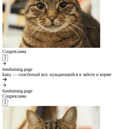
Соцреклама
fundraising.page
Баку — спасённый кот, нуждающийся в заботе и корме
fundraising.page
Соцреклама