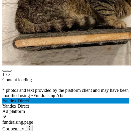
1
/
3
Content loading...
* photos and text provided by the platform client and may have been
modified using
«
Fundraising AI
»
Yandex.Direct
Yandex.Direct
Ad platform
fundraising.page
Соцреклама