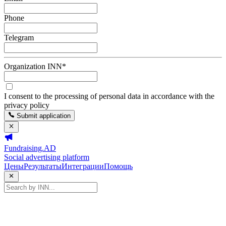
Phone
Telegram
Organization INN
*
I consent to the processing of personal data in accordance with the
privacy policy
Submit application
Fundraising.AD
Social advertising platform
Цены
Результаты
Интеграции
Помощь