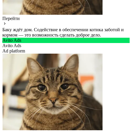
Перейти
Баку ждёт дом. Содействие в обеспечении котика заботой и
кормом — это возможность сделать доброе дело.
Avito Ads
Avito Ads
Ad platform