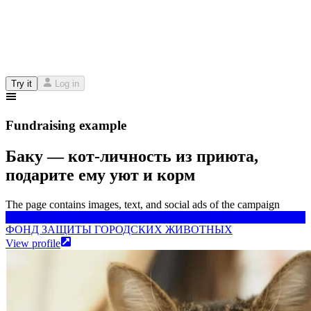
Try it
Log in
Fundraising example
Баку — кот-личность из приюта,
подарите ему уют и корм
The page contains images, text, and social ads of the campaign
ФОНД ЗАЩИТЫ ГОРОДСКИХ ЖИВОТНЫХ
ФОНД ЗАЩИТЫ ГОРОДСКИХ ЖИВОТНЫХ
View profile