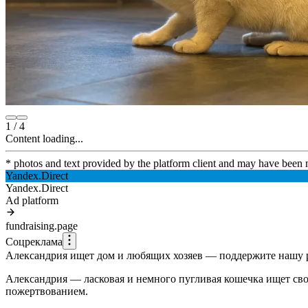
1
/
4
Content loading...
* photos and text provided by the platform client and may have been 
Yandex.Direct
Yandex.Direct
Ad platform
fundraising.page
Соцреклама
Александрия ищет дом и любящих хозяев — поддержите нашу 
Александрия — ласковая и немного пугливая кошечка ищет св
пожертвованием.