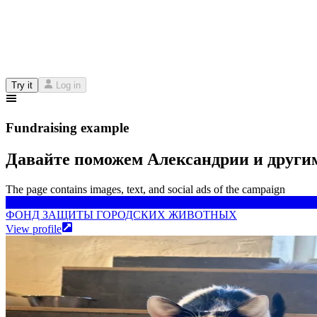
Try it
Log in
Fundraising example
Давайте поможем Александрии и други
The page contains images, text, and social ads of the campaign
ФОНД ЗАЩИТЫ ГОРОДСКИХ ЖИВОТНЫХ
ФОНД ЗАЩИТЫ ГОРОДСКИХ ЖИВОТНЫХ
View profile