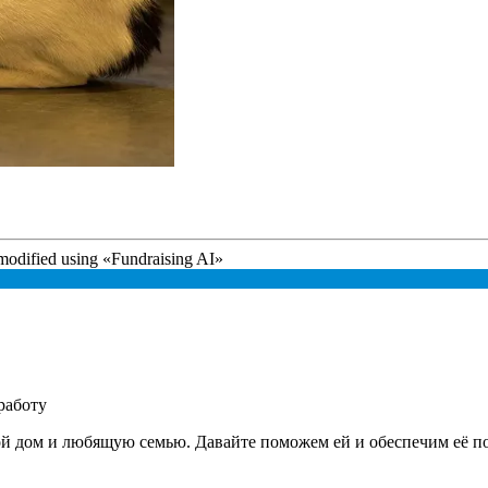
modified using
«
Fundraising AI
»
работу
ой дом и любящую семью. Давайте поможем ей и обеспечим её п