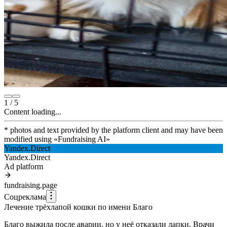
1
/
5
Content loading...
* photos and text provided by the platform client and may have been
modified using
«
Fundraising AI
»
Yandex.Direct
Yandex.Direct
Ad platform
fundraising.page
Соцреклама
Лечение трёхлапой кошки по имени Благо
Благо выжила после аварии, но у неё отказали лапки. Врачи