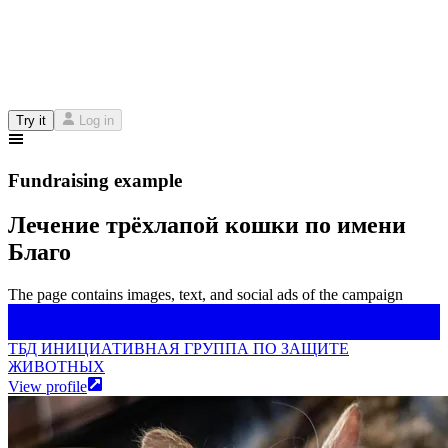
Try it
Log in
Fundraising example
Лечение трёхлапой кошки по имени
Благо
The page contains images, text, and social ads of the campaign
ТБД ИНИЦИАТИВНАЯ ГРУППА ПО ЗАЩИТЕ
ЖИВОТНЫХ
ТБД ИНИЦИАТИВНАЯ ГРУППА ПО ЗАЩИТЕ
ЖИВОТНЫХ
View profile