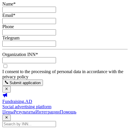
Name
*
Email
*
Phone
Telegram
Organization INN
*
I consent to the processing of personal data in accordance with the
privacy policy
Submit application
Fundraising.AD
Social advertising platform
Цены
Результаты
Интеграции
Помощь