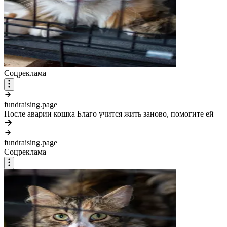
Соцреклама
fundraising.page
После аварии кошка Благо учится жить заново, помогите ей
fundraising.page
Соцреклама