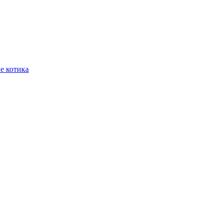
е котика