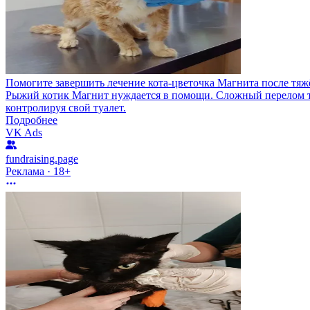
Помогите завершить лечение кота-цветочка Магнита после тя
Рыжий котик Магнит нуждается в помощи. Сложный перелом таз
контролируя свой туалет.
Подробнее
VK Ads
fundraising.page
Реклама · 18+