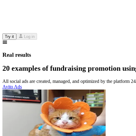
Try it
Log in
Real results
20 examples of fundraising promotion usin
All social ads are created, managed, and optimized by the platform 2
Avito Ads