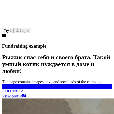
Try it
Log in
Fundraising example
Рыжик спас себя и своего брата. Такой
умный котик нуждается в доме и
любви!
The page contains images, text, and social ads of the campaign
АНО МЯТА
АНО МЯТА
View profile