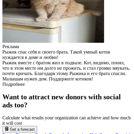
Реклама
Рыжик спас себя и своего брата. Такой умный котик
нуждается в доме и любви!
Рыжик вместе с братом жил в подвале. Кот, видимо, понял,
что в этом месте им долго не прожить, и стал громко мяукать,
почти кричать. Благодаря этому Рыжика и его брата спасли.
Малышам нужен дом. Поддержите котиков!
Подробнее
Want to attract new donors with social
ads too?
Calculate what results your organization can achieve and how much
it will cost
Get a forecast