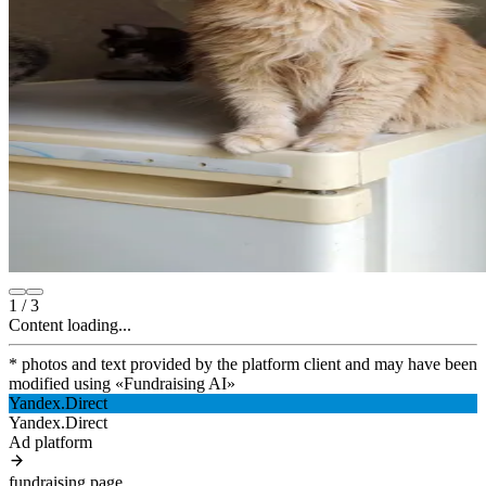
1
/
3
Content loading...
* photos and text provided by the platform client and may have been
modified using
«
Fundraising AI
»
Yandex.Direct
Yandex.Direct
Ad platform
fundraising.page