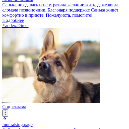
Санька не сдалась и не утратила желание жить, даже когда
сломала позвоночник. Благодаря поддержке Санька живёт
комфортно в приюте. Пожалуйста, помогите!
Подробнее
Yandex.Direct
Соцреклама
fundraising.page