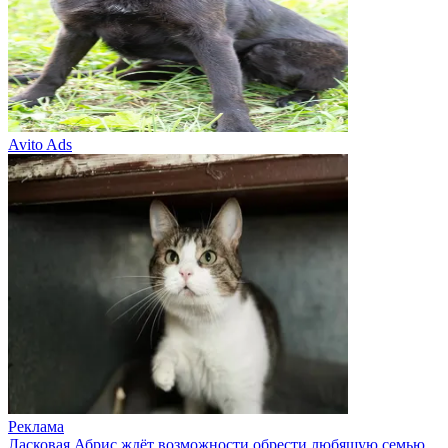
Avito Ads
Реклама
Ласковая Абрис ждёт возможности обрести любящую семью