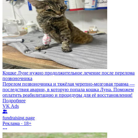
Кошке Луне нужно продолжительное лечение после перелома
позвоночника
Перелом позвоночника и тяжёлая черепно-мозговая травма —
последствия аварии, в которую попала кошка Луна. Поможем
оплатить реабилитацию и процедуры для её восстановления!
Подробнее
VK Ads
fundraising.page
Реклама · 18+