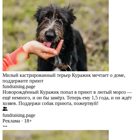
Милый кастрированный терьер Куражик мечтает о доме,
поддержите приют
fundraising.page
Новорождённый Куражик попал в приют в лютый мороз —
ещё немного, и он бы замёрз. Теперь ему 1,5 года, и он ждёт
хозяев. Поддержи собак приюта, пожертвуй!
fundraising.page
Реклама · 18+