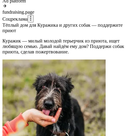
Ad platform
fundraising.page
Соцреклама
Тёплый дом для Куражика и других собак — поддержите
приют
Куражик — милый молодой терьерчик из приюта, ищет
любящую семью. Давай найдём ему дом? Поддержи собак
приюта, сделав пожертвование.