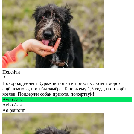
Перейти
Новорождённый Куражик попал в приют в лютый мороз —
ещё немного, и он бы замёрз. Теперь ему 1,5 года, и он ждёт
хозяев. Поддержи собак приюта, пожертвуй!
Avito Ads
Avito Ads
Ad platform