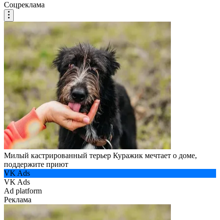
Соцреклама
Милый кастрированный терьер Куражик мечтает о доме,
поддержите приют
VK Ads
VK Ads
Ad platform
Реклама