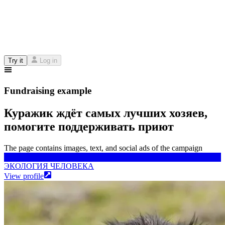
Try it
Log in
Fundraising example
Куражик ждёт самых лучших хозяев,
помогите поддерживать приют
The page contains images, text, and social ads of the campaign
ЭКОЛОГИЯ ЧЕЛОВЕКА
ЭКОЛОГИЯ ЧЕЛОВЕКА
View profile