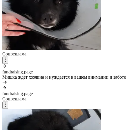
Соцреклама
fundraising.page
Мишка ждёт хозяина и нуждается в вашем внимании и заботе
fundraising.page
Соцреклама