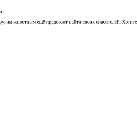
с.
другим животным ещё предстоит найти своих спасителей. Хотит