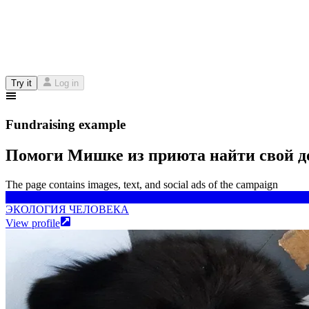
Try it
Log in
Fundraising example
Помоги Мишке из приюта найти свой д
The page contains images, text, and social ads of the campaign
ЭКОЛОГИЯ ЧЕЛОВЕКА
ЭКОЛОГИЯ ЧЕЛОВЕКА
View profile