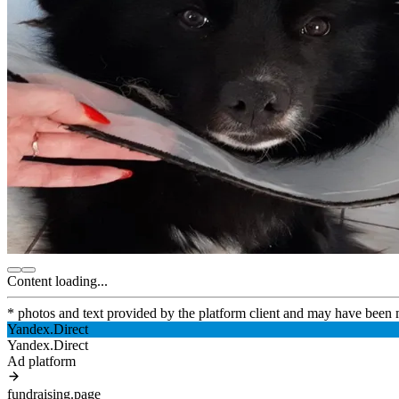
Content loading...
* photos and text provided by the platform client and may have been 
Yandex.Direct
Yandex.Direct
Ad platform
fundraising.page