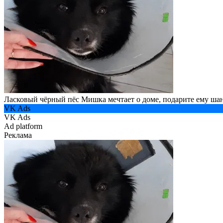
Ласковый чёрный пёс Мишка мечтает о доме, подарите ему шан
VK Ads
VK Ads
Ad platform
Реклама