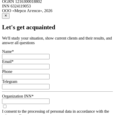
OGRN
1216300018802
INN
6324119053
ООО «Мерси Агенси»
,
2026
Let's get acquainted
We'll study your situation, show current clients and their results, and
answer all questions
Name
*
Email
*
Phone
Telegram
Organization INN
*
I consent to the processing of personal data in accordance with the