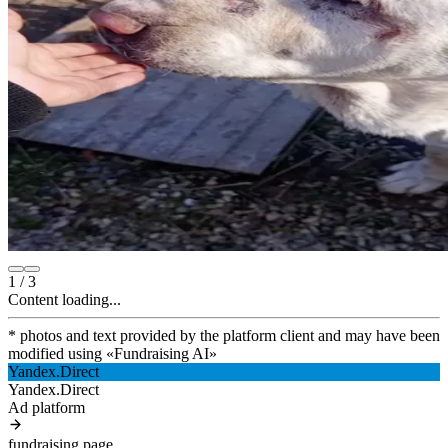
1
/
3
Content loading...
* photos and text provided by the platform client and may have been
modified using
«
Fundraising AI
»
Yandex.Direct
Yandex.Direct
Ad platform
fundraising.page