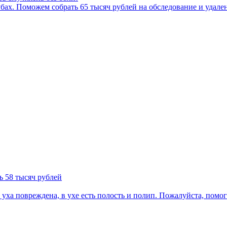
убах. Поможем собрать 65 тысяч рублей на обследование и удален
ь 58 тысяч рублей
 уха повреждена, в ухе есть полость и полип. Пожалуйста, помог