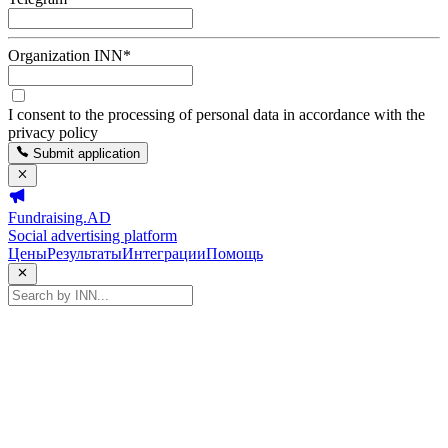
Organization INN
*
I consent to the processing of personal data in accordance with the
privacy policy
Submit application
Fundraising.AD
Social advertising platform
Цены
Результаты
Интеграции
Помощь