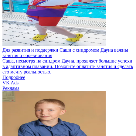
Для развития и поддержки Саши с синдромом Дауна важны
занятия и соревнования
Саша, несмотря на синдром Дауна, проявляет большие успехи
в адаптивном плавании. Помогите оплатить занятия и сделать
его мечту реальностью.
Подробнее
VK Ads
Реклама