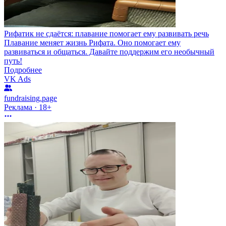
Рифатик не сдаётся: плавание помогает ему развивать речь
Плавание меняет жизнь Рифата. Оно помогает ему
развиваться и общаться. Давайте поддержим его необычный
путь!
Подробнее
VK Ads
fundraising.page
Реклама · 18+