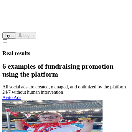
Try it
Log in
Real results
6 examples of fundraising promotion
using the platform
All social ads are created, managed, and optimized by the platform
24/7 without human intervention
Avito Ads