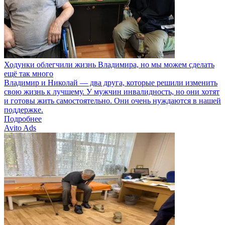
Ходунки облегчили жизнь Владимира, но мы можем сделать
ещё так много
Владимир и Николай — два друга, которые решили изменить
свою жизнь к лучшему. У мужчин инвалидность, но они хотят
и готовы жить самостоятельно. Они очень нуждаются в нашей
поддержке.
Подробнее
Avito Ads