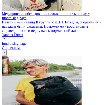
Медицинские обследования нельзя поставить на паузу
fundraising.page
Валерий — инвалид II группы с ДЦП. Его дом, сбережения и
надежды были украдены. Поможем ему восстановить
справедливость и вернуться к нормальной жизни
Yandex.Direct
fundraising.page
Соцреклама