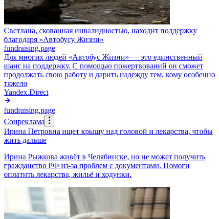
Светлана, скованная инвалидностью, находит поддержку
благодаря «Автобусу Жизни»
fundraising.page
Для многих людей «Автобус Жизни» — это единственный
шанс на поддержку. С помощью пожертвований он сможет
продолжать свою работу и дарить надежду тем, кому особенно
тяжело
Yandex.Direct
fundraising.page
Соцреклама
Ирина Петровна ищет крышу над головой и лекарства, чтобы
жить дальше
Ирина Рыжкова живёт в Челябинске, но не может получить
гражданство РФ из-за проблем с документами. Помоги
оплатить лекарства, жильё и ходунки.