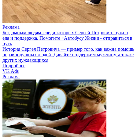
Реклама
Бездомным людям, среди которых Сергей Петрович, нужна
еда и поддержка. Помогите «Автобусу Жизни» отправиться в
путь
История Сергея Петровича — пример того, как важна помощь
неравнодушных людей. Давайте поддержим мужчину, а также
других нуждающихся
Подробнее
VK Ads
Реклама