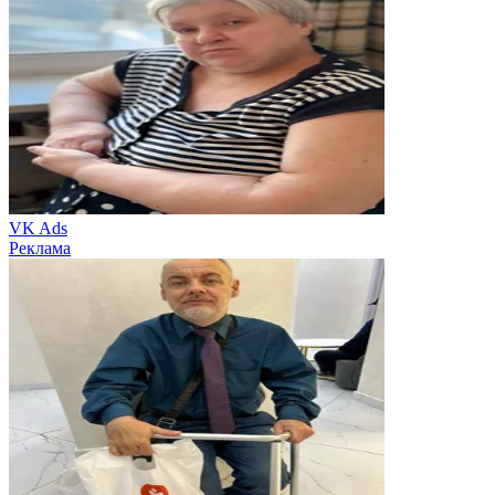
VK Ads
Реклама