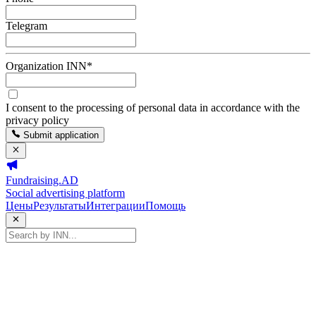
Telegram
Organization INN
*
I consent to the processing of personal data in accordance with the
privacy policy
Submit application
Fundraising.AD
Social advertising platform
Цены
Результаты
Интеграции
Помощь