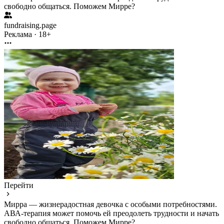
свободно общаться. Поможем Мирре?
fundraising.page
Реклама · 18+
Перейти
Мирра — жизнерадостная девочка с особыми потребностями.
АВА-терапия может помочь ей преодолеть трудности и начать
свободно общаться. Поможем Мирре?