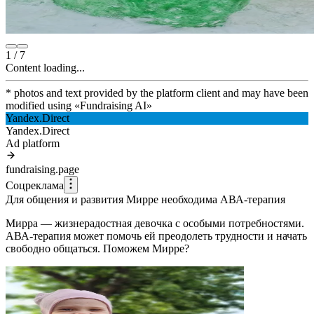
1
/
7
Content loading...
* photos and text provided by the platform client and may have been
modified using
«
Fundraising AI
»
Yandex.Direct
Yandex.Direct
Ad platform
fundraising.page
Соцреклама
Для общения и развития Мирре необходима АВА-терапия
Мирра — жизнерадостная девочка с особыми потребностями.
АВА-терапия может помочь ей преодолеть трудности и начать
свободно общаться. Поможем Мирре?