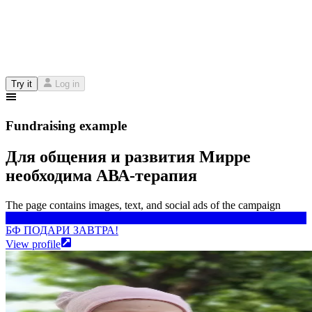
Try it
Log in
Fundraising example
Для общения и развития Мирре
необходима АВА-терапия
The page contains images, text, and social ads of the campaign
БФ ПОДАРИ ЗАВТРА!
БФ ПОДАРИ ЗАВТРА!
View profile