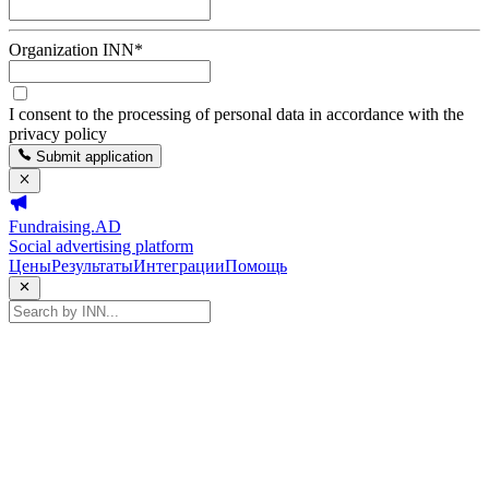
Organization INN
*
I consent to the processing of personal data in accordance with the
privacy policy
Submit application
Fundraising.AD
Social advertising platform
Цены
Результаты
Интеграции
Помощь