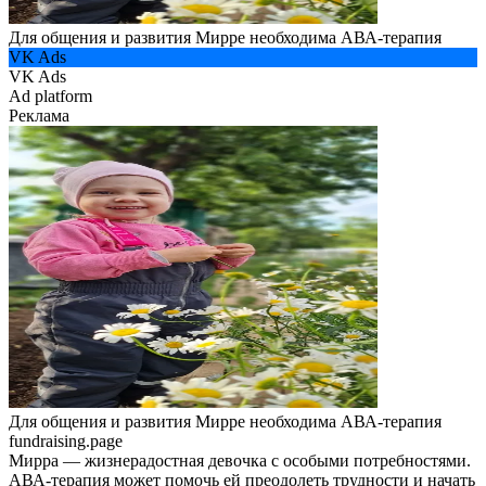
Для общения и развития Мирре необходима АВА-терапия
VK Ads
VK Ads
Ad platform
Реклама
Для общения и развития Мирре необходима АВА-терапия
fundraising.page
Мирра — жизнерадостная девочка с особыми потребностями.
АВА-терапия может помочь ей преодолеть трудности и начать