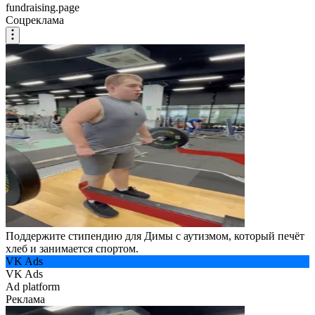
fundraising.page
Соцреклама
Поддержите стипендию для Димы с аутизмом, который печёт
хлеб и занимается спортом.
VK Ads
VK Ads
Ad platform
Реклама