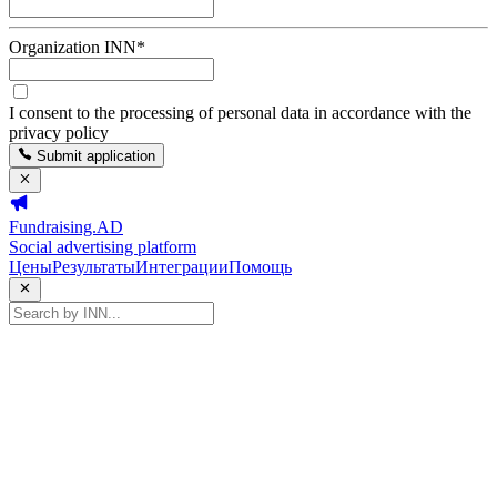
Organization INN
*
I consent to the processing of personal data in accordance with the
privacy policy
Submit application
Fundraising.AD
Social advertising platform
Цены
Результаты
Интеграции
Помощь