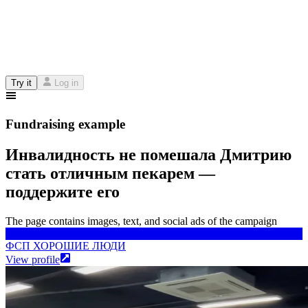
Try it
Log in
Fundraising example
Инвалидность не помешала Дмитрию
стать отличным пекарем —
поддержите его
The page contains images, text, and social ads of the campaign
ФСП ХОРОШИЕ ЛЮДИ
ФСП ХОРОШИЕ ЛЮДИ
View profile