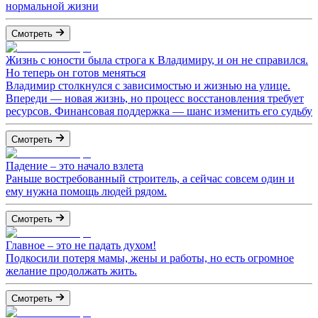
нормальной жизни
Смотреть
Жизнь с юности была строга к Владимиру, и он не справился.
Но теперь он готов меняться
Владимир столкнулся с зависимостью и жизнью на улице.
Впереди — новая жизнь, но процесс восстановления требует
ресурсов. Финансовая поддержка — шанс изменить его судьбу
Смотреть
Падение – это начало взлета
Раньше востребованный строитель, а сейчас совсем один и
ему нужна помощь людей рядом.
Смотреть
Главное – это не падать духом!
Подкосили потеря мамы, жены и работы, но есть огромное
желание продолжать жить.
Смотреть