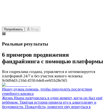
Попробовать
Вход
Реальные результаты
6 примеров продвижения
фандрайзинга с помощью платформы
Вся соцреклама создана, управляется и оптимизируется
платформой 24/7 и без участия живого человека
9c0d94d3-216d-4550-b4e8-ee6f1b28e565
Ивану нужна помощь, чтобы преодолеть последствия
семейного кризиса
Жизнь Ивана разрушилась в один момент, когда он был ещё
ребёнком. Тяжёлая история привела его к алкоголизму и
бездомности. Пожалуйста, помогите ему вернуться к