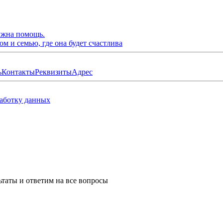
нужна помощь.
м и семью, где она будет счастлива
ь
Контакты
Реквизиты
Адрес
работку данных
таты и ответим на все вопросы