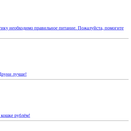
отику необходимо правильное питание. Пожалуйста, помогите
Друни лучше!
 кошке рублём!