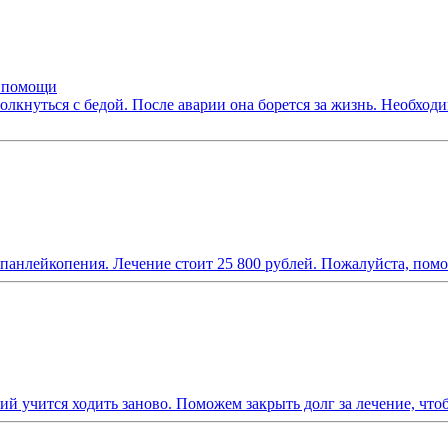
в помощи
лкнуться с бедой. После аварии она борется за жизнь. Необход
панлейкопения. Лечение стоит 25 800 рублей. Пожалуйста, помо
 учится ходить заново. Поможем закрыть долг за лечение, чтоб