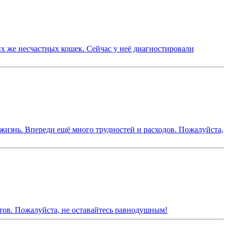
их же несчастных кошек. Сейчас у неё диагностировали
жизнь. Впереди ещё много трудностей и расходов. Пожалуйста,
атов. Пожалуйста, не оставайтесь равнодушным!