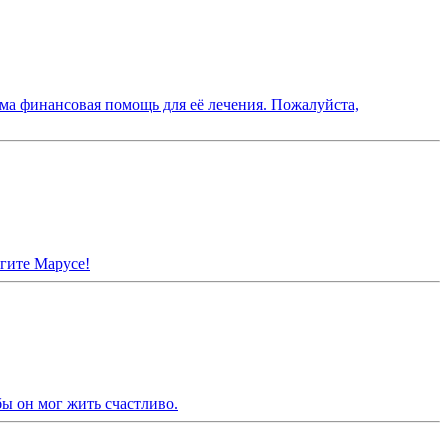
има финансовая помощь для её лечения. Пожалуйста,
гите Марусе!
ы он мог жить счастливо.