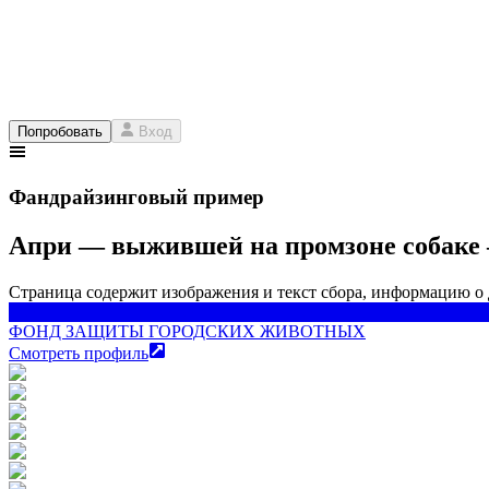
Попробовать
Вход
Фандрайзинговый пример
Апри — выжившей на промзоне собаке 
Страница содержит изображения и текст сбора, информацию о
ФОНД ЗАЩИТЫ ГОРОДСКИХ ЖИВОТНЫХ
ФОНД ЗАЩИТЫ ГОРОДСКИХ ЖИВОТНЫХ
Смотреть профиль