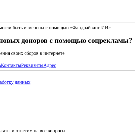
 могли быть изменены с помощью
«
Фандрайзинг ИИ
»
 новых доноров с помощью соцрекламы?
ния своих сборов в интернете
ь
Контакты
Реквизиты
Адрес
работку данных
таты и ответим на все вопросы