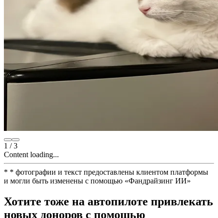
1
/
3
Content loading...
*
* фотографии и текст предоставлены клиентом платформы
и могли быть изменены с помощью
«
Фандрайзинг ИИ
»
Хотите тоже на автопилоте привлекать
новых доноров с помощью