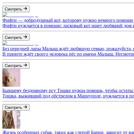
Смотреть
Фифти — добродушный кот, которому нужно немного помощи 
Фифти нуждается в помощи: ласковый кот ищет любящий дом и 
Смотреть
Без передней лапы Малыш ждёт любящую семью, пожалуйста, 
В приюте ждёт своего человека пёс по имени Малыш. Несмотр
Смотреть
Бывшему бездомному псу Тишке нужна помощь, чтобы остатьс
Тишка, выживший под обстрелом в Мариуполе, нуждается в по
Смотреть
Жизнь особенных собак, таких как слепой Барни, зависит от в