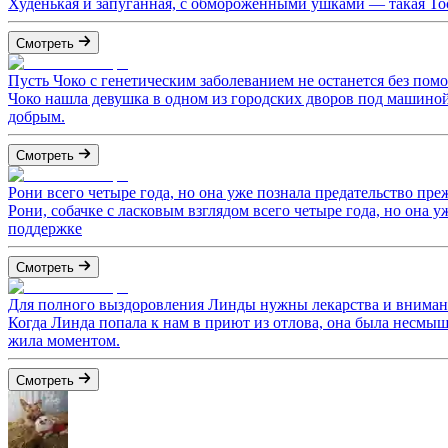
Худенькая и запуганная, с обмороженными ушками — такая Тося
Смотреть
Пусть Чоко с генетическим заболеванием не останется без пом
Чоко нашла девушка в одном из городских дворов под машиной.
добрым.
Смотреть
Рони всего четыре года, но она уже познала предательство пре
Рони, собачке с ласковым взглядом всего четыре года, но она 
поддержке
Смотреть
Для полного выздоровления Линды нужны лекарства и вниман
Когда Линда попала к нам в приют из отлова, она была несмы
жила моментом.
Смотреть