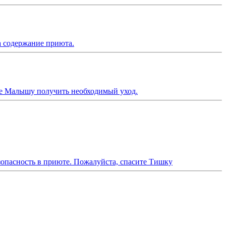
а содержание приюта.
те Малышу получить необходимый уход.
опасность в приюте. Пожалуйста, спасите Тишку