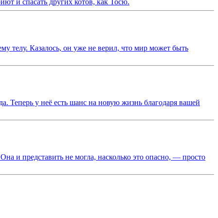
ют и спасать других котов, как Тосю.
у телу. Казалось, он уже не верил, что мир может быть
да. Теперь у неё есть шанс на новую жизнь благодаря вашей
на и представить не могла, насколько это опасно, — просто