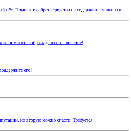
й пёс. Помогите собрать средства на содержание малыша в
но: помогите собрать деньги на лечение!
поддержите его!
путации, но вторую можно спасти. Требуется