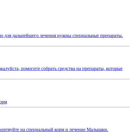
но для дальнейшего лечения нужны специальные препараты.
алуйста, помогите собрать средства на препараты, которые
корм
ожертвуйте на специальный корм и лечение Малышки.