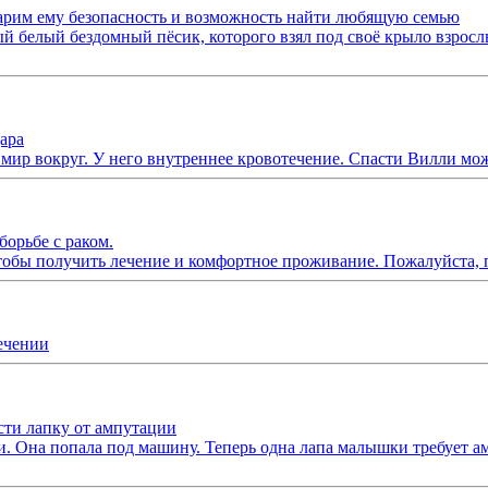
арим ему безопасность и возможность найти любящую семью
белый бездомный пёсик, которого взял под своё крыло взрослы
ара
мир вокруг. У него внутреннее кровотечение. Спасти Вилли мож
орьбе с раком.
чтобы получить лечение и комфортное проживание. Пожалуйста, 
ечении
ти лапку от ампутации
 Она попала под машину. Теперь одна лапа малышки требует ам