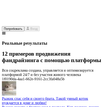
Попробовать
Вход
Реальные результаты
12 примеров продвижения
фандрайзинга с помощью платформы
Вся соцреклама создана, управляется и оптимизируется
платформой 24/7 и без участия живого человека
1f0190da-4aa1-662e-9161-2cc3fa048a5b
Рыжик спас себя и своего брата. Такой умный котик
нуждается в доме и любви!