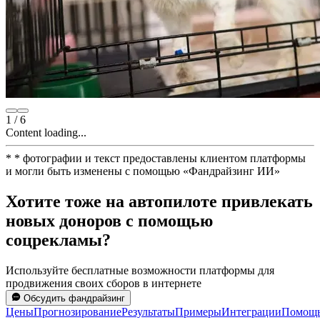
1
/
6
Content loading...
*
* фотографии и текст предоставлены клиентом платформы
и могли быть изменены с помощью
«
Фандрайзинг ИИ
»
Хотите тоже на автопилоте привлекать
новых доноров с помощью
соцрекламы?
Используйте бесплатные возможности платформы для
продвижения своих сборов в интернете
Обсудить фандрайзинг
Цены
Прогнозирование
Результаты
Примеры
Интеграции
Помощ