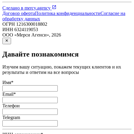
Сделано в
mercy.agency
Договор оферта
Политика конфиденциальности
Согласие на
обработку данных
ОГРН
1216300018802
ИНН
6324119053
ООО «Мерси Агенси»
,
2026
Давайте познакомимся
Изучим вашу ситуацию, покажем текущих клиентов и их
результаты и ответим на все вопросы
Имя
*
Email
*
Телефон
Telegram