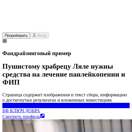
Попробовать
Вход
Фандрайзинговый пример
Пушистому храбрецу Ляле нужны
средства на лечение панлейкопении и
ФИП
Страница содержит изображения и текст сбора, информацию
о достигнутых результатах и вложенных инвестициях
БФ КЛЮЧ ДОБРА
БФ КЛЮЧ ДОБРА
Смотреть профиль