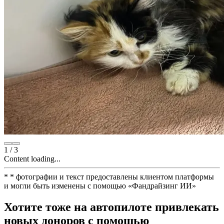
1
/
3
Content loading...
*
* фотографии и текст предоставлены клиентом платформы
и могли быть изменены с помощью
«
Фандрайзинг ИИ
»
Хотите тоже на автопилоте привлекать
новых доноров с помощью