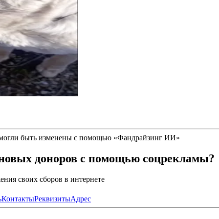
 могли быть изменены с помощью
«
Фандрайзинг ИИ
»
 новых доноров с помощью соцрекламы?
ния своих сборов в интернете
ь
Контакты
Реквизиты
Адрес