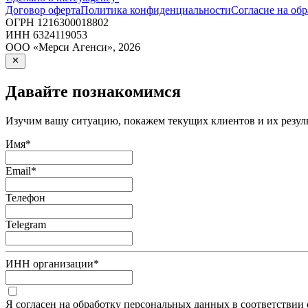
Договор оферта
Политика конфиденциальности
Согласие на об
ОГРН
1216300018802
ИНН
6324119053
ООО «Мерси Агенси»
,
2026
Давайте познакомимся
Изучим вашу ситуацию, покажем текущих клиентов и их резуль
Имя
*
Email
*
Телефон
Telegram
ИНН организации
*
Я согласен на обработку персональных данных в соответствии