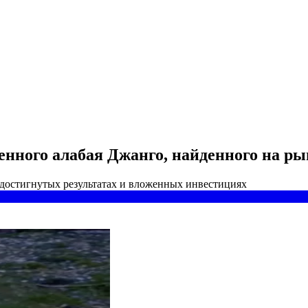
енного алабая Джанго, найденного на ры
 достигнутых результатах и вложенных инвестициях