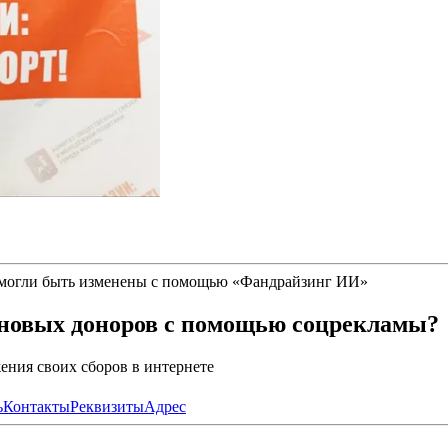
 могли быть изменены с помощью
«
Фандрайзинг ИИ
»
 новых доноров с помощью соцрекламы?
ния своих сборов в интернете
ь
Контакты
Реквизиты
Адрес