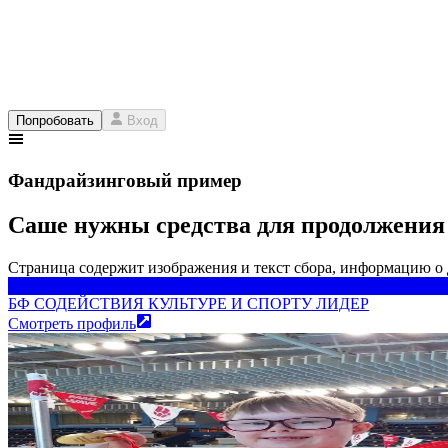
Попробовать
Вход
Фандрайзинговый пример
Саше нужны средства для продолжения
Страница содержит изображения и текст сбора, информацию о
БФ СОДЕЙСТВИЯ КУЛЬТУРЕ И СПОРТУ ЛИДЕР
БФ СОДЕЙСТВИЯ КУЛЬТУРЕ И СПОРТУ ЛИДЕР
Смотреть профиль