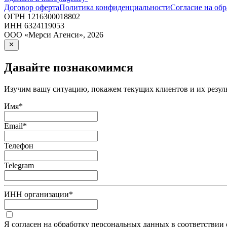
Договор оферта
Политика конфиденциальности
Согласие на об
ОГРН
1216300018802
ИНН
6324119053
ООО «Мерси Агенси»
,
2026
Давайте познакомимся
Изучим вашу ситуацию, покажем текущих клиентов и их резуль
Имя
*
Email
*
Телефон
Telegram
ИНН организации
*
Я согласен на обработку персональных данных в соответствии