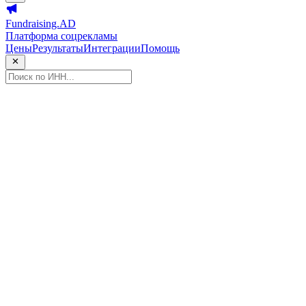
Fundraising.AD
Платформа соцрекламы
Цены
Результаты
Интеграции
Помощь